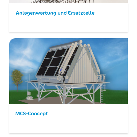
Anlagenwartung und Ersatzteile​
MCS-Concept