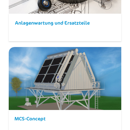
Anlagenwartung und Ersatzteile​
MCS-Concept