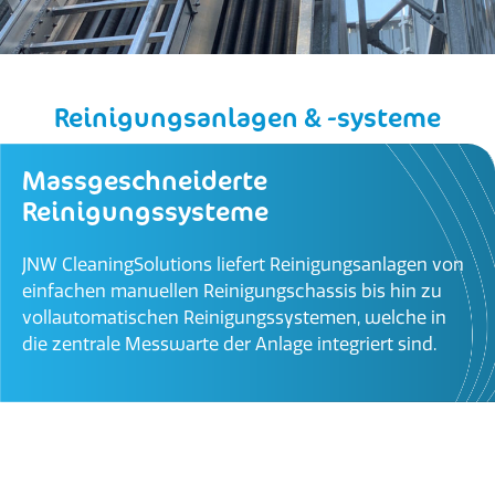
Reinigungsanlagen & -systeme
Massgeschneiderte
Reinigungssysteme
JNW CleaningSolutions liefert Reinigungsanlagen von
einfachen manuellen Reinigungschassis bis hin zu
vollautomatischen Reinigungssystemen, welche in
die zentrale Messwarte der Anlage integriert sind.