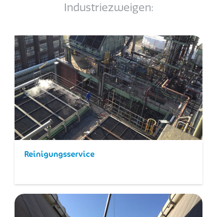
Industriezweigen:
Reinigungsservice​