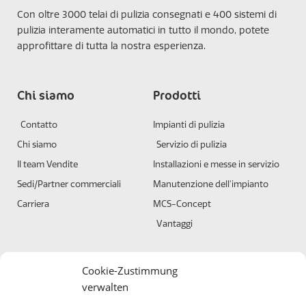
Con oltre 3000 telai di pulizia consegnati e 400 sistemi di
pulizia interamente automatici in tutto il mondo, potete
approfittare di tutta la nostra esperienza.
Chi siamo
Prodotti
Contatto
Impianti di pulizia
Chi siamo
Servizio di pulizia
Il team Vendite
Installazioni e messe in servizio
Sedi/Partner commerciali
Manutenzione dell'impianto
Carriera
MCS-Concept
Vantaggi
Condizioni
Certificato
Cookie-Zustimmung
verwalten
Condizioni generali
DIN ISO 9001