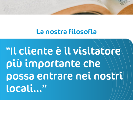
La nostra filosofia
"Il cliente è il visitatore
più importante che
possa entrare nei nostri
locali...”